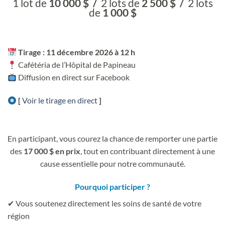
1 lot de
10 000 $ /
2 lots de
2 500 $ /
2 lots
de
1 000 $
Tirage : 11 décembre 2026 à 12 h
Cafétéria de l’Hôpital de Papineau
Diffusion en direct sur Facebook
[
Voir le tirage en direct
]
En participant, vous courez la chance de remporter une partie
des
17 000 $ en prix
, tout en contribuant directement à une
cause essentielle pour notre communauté.
Pourquoi participer ?
✔ Vous soutenez directement les soins de santé de votre
région