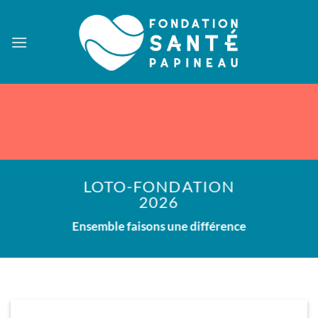
Passer
au
contenu
LOTO-FONDATION
2026
Ensemble faisons une différence