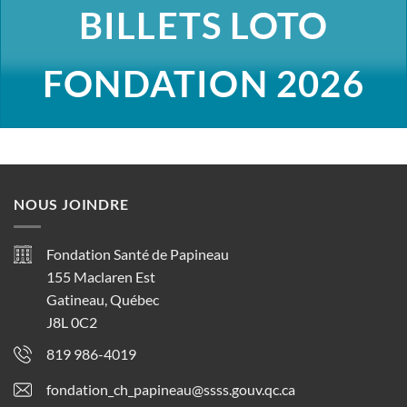
BILLETS LOTO
FONDATION 2026
NOUS JOINDRE
Fondation Santé de Papineau
155 Maclaren Est
Gatineau, Québec
J8L 0C2
819 986-4019
fondation_ch_papineau@ssss.gouv.qc.ca