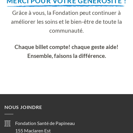
MERCI POUR VOTRE GÉNÉROSITÉ !
Grâce à vous, la Fondation peut continuer à
améliorer les soins et le bien-être de toute la
communauté.
Chaque billet compte! chaque geste aide!
Ensemble, faisons la différence.
NOUS JOINDRE
Fondation Santé de Papineau
155 Maclaren Est