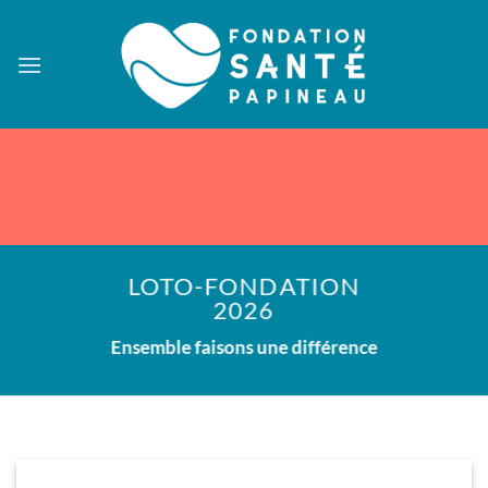
Passer
au
contenu
LOTO-FONDATION
2026
Ensemble faisons une différence