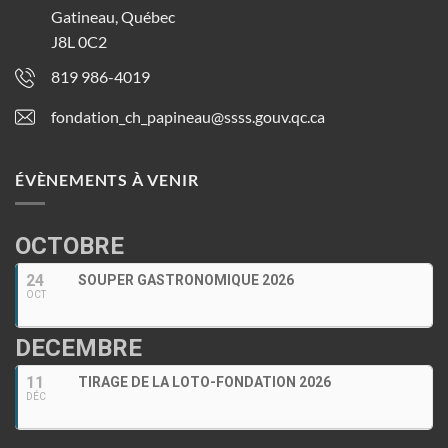
Gatineau, Québec
J8L 0C2
819 986-4019
fondation_ch_papineau@ssss.gouv.qc.ca
ÉVÈNEMENTS À VENIR
OCTOBRE
24
SOUPER GASTRONOMIQUE 2026
OCT
DECEMBRE
11
TIRAGE DE LA LOTO-FONDATION 2026
DÉC