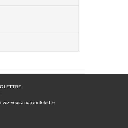
FOLETTRE
rivez-vous à notre infolettre