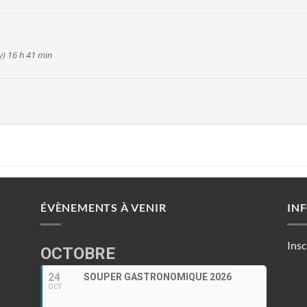
y) 16 h 41 min
ÉVÈNEMENTS À VENIR
IN
Insc
OCTOBRE
24
SOUPER GASTRONOMIQUE 2026
OCT