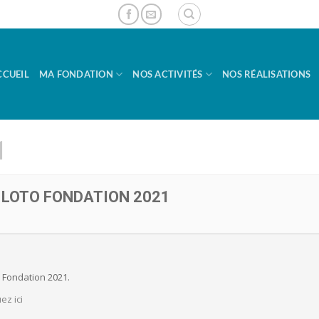
CCUEIL
MA FONDATION
NOS ACTIVITÉS
NOS RÉALISATIONS
1
 LOTO FONDATION 2021
o Fondation 2021.
ez ici