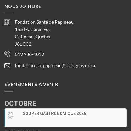
NOUS JOINDRE
Fondation Santé de Papineau
155 Maclaren Est
Gatineau, Québec
J8L 0C2
819 986-4019
fondation_ch_papineau@ssss.gouv.qc.ca
ÉVÈNEMENTS À VENIR
OCTOBRE
24
SOUPER GASTRONOMIQUE 2026
OCT