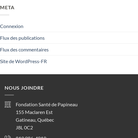
META
Connexion
Flux des publications
Flux des commentaires
Site de WordPress-FR
NOUS JOINDRE
Fondation Santé de Papineau
155 Maclaren Est
Gatineau, Québec
J8L 0C2