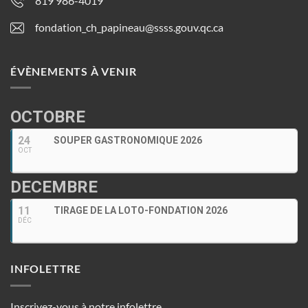
819 986-4019
fondation_ch_papineau@ssss.gouv.qc.ca
ÉVÈNEMENTS À VENIR
OCTOBRE
24
SOUPER GASTRONOMIQUE 2026
OCT
DECEMBRE
11
TIRAGE DE LA LOTO-FONDATION 2026
DÉC
INFOLETTRE
Inscrivez-vous à notre infolettre