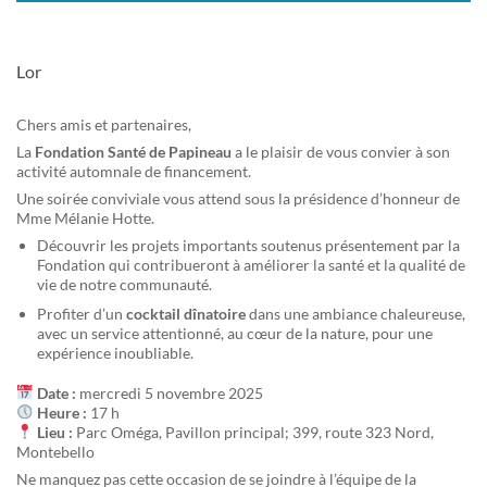
Lor
Chers amis et partenaires,
La
Fondation Santé de Papineau
a le plaisir de vous convier à son
activité automnale de financement.
Une soirée conviviale vous attend sous la présidence d’honneur de
Mme Mélanie Hotte.
Découvrir les projets importants soutenus présentement par la
Fondation qui contribueront à améliorer la santé et la qualité de
vie de notre communauté.
Profiter d’un
cocktail dînatoire
dans une ambiance chaleureuse,
avec un service attentionné, au cœur de la nature, pour une
expérience inoubliable.
Date :
mercredi 5 novembre 2025
Heure :
17 h
Lieu :
Parc Oméga, Pavillon principal; 399, route 323 Nord,
Montebello
Ne manquez pas cette occasion de se joindre à l’équipe de la