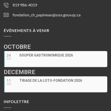
819 986-4019
fondation_ch_papineau@ssss.gouv.qc.ca
ÉVÈNEMENTS À VENIR
OCTOBRE
24
SOUPER GASTRONOMIQUE 2026
OCT
DECEMBRE
11
TIRAGE DE LA LOTO-FONDATION 2026
DÉC
INFOLETTRE